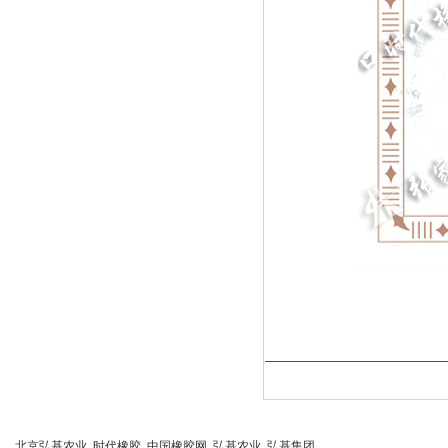
北京弘基农业
时代橡胶
中国橡胶网
弘基农业
弘基集团