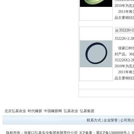
2010年
2011年
品主要销往
352226
352226×2
张家口时代
封产品。30
352226X2
2010年
2011年
品主要销往
北京弘基农业
时代橡胶
中国橡胶网
弘基农业
弘基集团
联系方式
|
企业荣誉
|
公司简
版权所有：张家口弘基实业集团有限责任公司 ICP备案：
冀ICP备13000098号-1